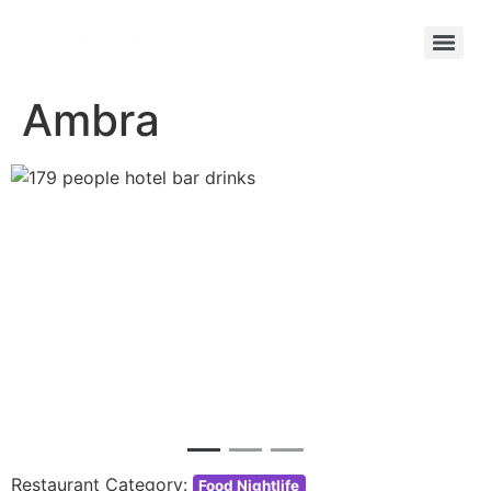
Ambra
Previous
Next
Restaurant Category:
Food Nightlife